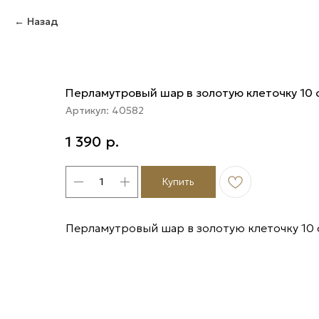
Назад
Перламутровый шар в золотую клеточку 10 
Артикул:
40582
1 390
р.
Купить
Перламутровый шар в золотую клеточку 10 