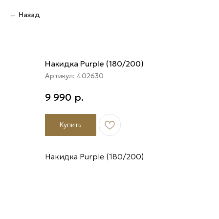
Назад
Накидка Purple (180/200)
Артикул:
402630
9 990
р.
Купить
Накидка Purple (180/200)