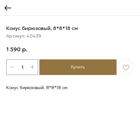
Конус бирюзовый, 8*8*18 см
Артикул:
40439
1 590
р.
Купить
Конус бирюзовый, 8*8*18 см