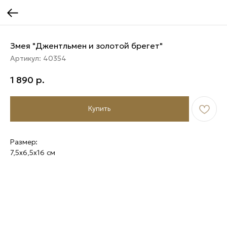
Змея "Джентльмен и золотой брегет"
Артикул:
40354
1 890
р.
Купить
Размер:
7,5х6,5х16 см