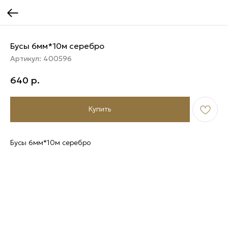
Бусы 6мм*10м серебро
Артикул:
400596
640
р.
Купить
Бусы 6мм*10м серебро