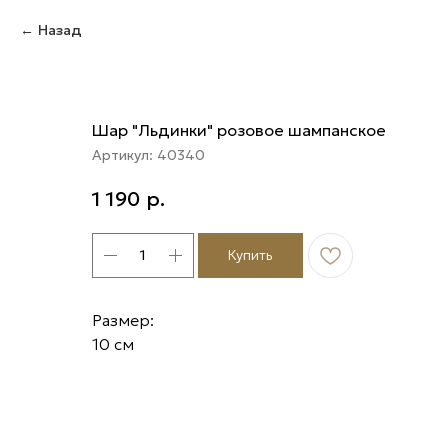
Назад
Шар "Льдинки" розовое шампанское
Артикул:
40340
1 190
р.
Купить
Размер:
10 см