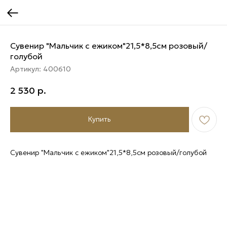
Сувенир "Мальчик с ежиком"21,5*8,5см розовый/
голубой
Артикул:
400610
2 530
р.
Купить
Сувенир "Мальчик с ежиком"21,5*8,5см розовый/голубой