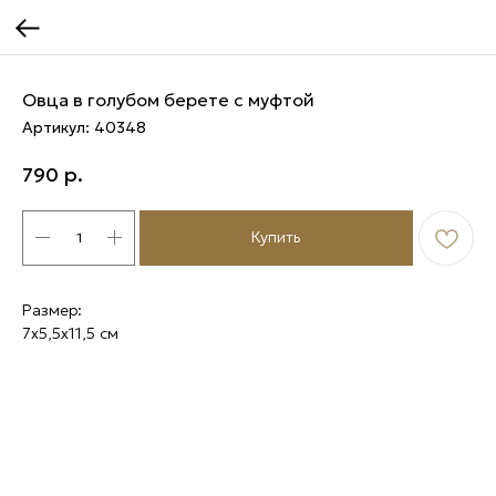
Овца в голубом берете с муфтой
Артикул:
40348
790
р.
Купить
Размер:
7х5,5х11,5 см