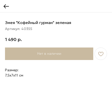
Змея "Кофейный гурман" зеленая
Артикул:
40355
1 490
р.
Нет в наличии
Размер:
7,5х7х11 см