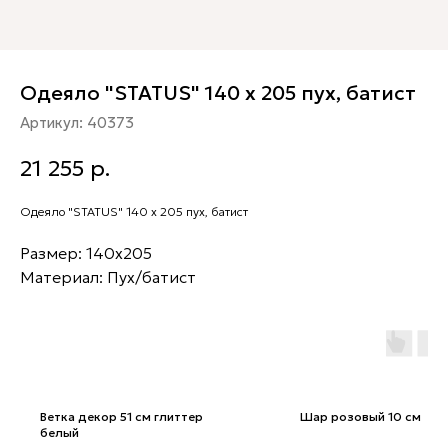
Одеяло "STATUS" 140 х 205 пух, батист
Артикул:
40373
21 255
р.
Одеяло "STATUS" 140 х 205 пух, батист
Размер: 140х205
Материал: Пух/батист
Ветка декор 51 см глиттер
Шар розовый 10 см
белый
Шар розовый 10 см