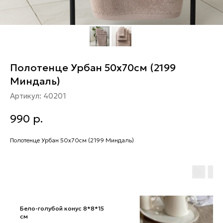
Полотенце Урбан 50х70см (2199
Миндаль)
Артикул:
40201
990
р.
Полотенце Урбан 50х70см (2199 Миндаль)
Бело-голубой конус 8*8*15
см