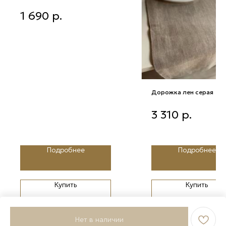
Бело-голубой конус 8*8*15 см
1 690
р.
Дорожка лен серая
Дорожка лен серая
3 310
р.
Подробнее
Подробнее
Купить
Купить
Нет в наличии