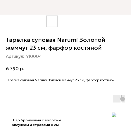
Тарелка суповая Narumi Золотой
жемчуг 23 см, фарфор костяной
Артикул:
410004
6 790
р.
Тарелка суповая Narumi Золотой жемчуг 23 см, фарфор костяной
Шар бронзовый с золотым
рисунком и стразами 8 см