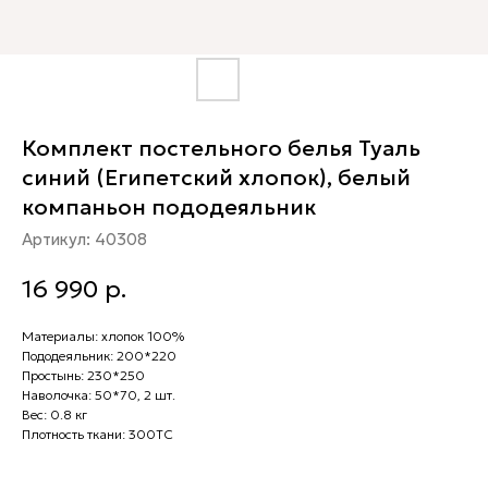
Комплект постельного белья Туаль
синий (Египетский хлопок), белый
компаньон пододеяльник
Артикул:
40308
16 990
р.
Материалы: хлопок 100%
Пододеяльник: 200*220
Простынь: 230*250
Наволочка: 50*70, 2 шт.
Вес: 0.8 кг
Плотность ткани: 300ТС