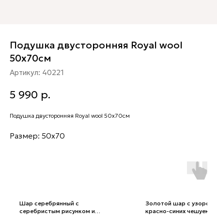
Подушка двусторонняя Royal wool
50х70см
Артикул:
40221
5 990
р.
Подушка двусторонняя Royal wool 50х70см
Размер: 50х70
Шар серебрянный с
Золотой шар с узором 
серебристым рисунком и
красно-синих чешуек 8 