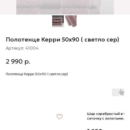
Полотенце Керри 50х90 ( светло сер)
Артикул:
41004
2 990
р.
Полотенце Керри 50х90 ( светло сер)
Шар серебристый в бе
сеточку с золотыми
шишечками 8 см
Шар серебристый в белу