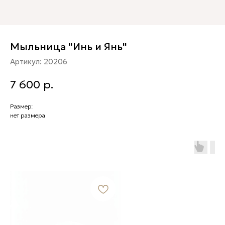
Мыльница "Инь и Янь"
Артикул:
20206
7 600
р.
Размер:
нет размера