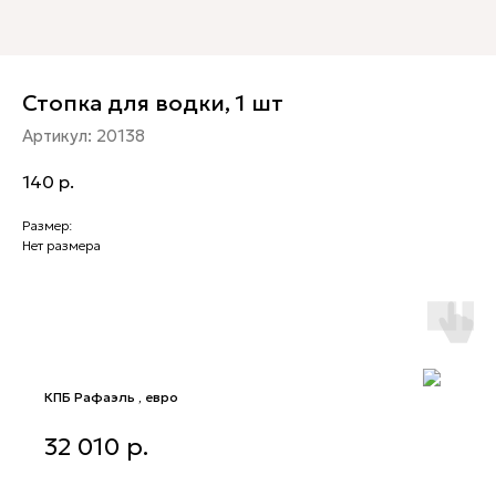
Стопка для водки, 1 шт
Артикул:
20138
140
р.
Размер:
Нет размера
КПБ Рафаэль , евро
КПБ Рафаэль , евро
32 010
р.