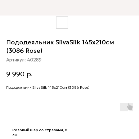
Пододеяльник SilvaSilk 145х210см
(3086 Rose)
Артикул:
40289
9 990
р.
Пододеяльник SilvaSilk 145х210см (3086 Rose)
Розовый шар со стразами, 8
см