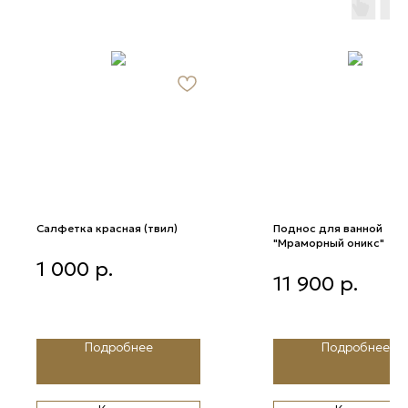
Салфетка красная (твил)
Поднос для ванной
"Мраморный оникс"
Салфетка красная (твил)
1 000
р.
Поднос для ванной
11 900
р.
"Мраморный оникс"
Подробнее
Подробнее