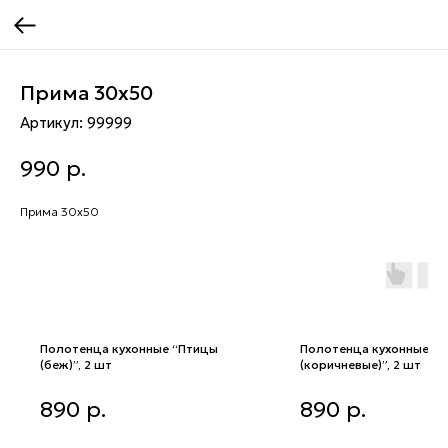
Прима 30x50
Артикул:
99999
990
р.
Прима 30x50
Полотенца кухонные “Птицы
Полотенца кухонные “
(беж)”, 2 шт
(коричневые)”, 2 шт
Полотенца кухонные “Птицы
Полотенца кухонные “Цв
890
р.
890
р.
(беж)”, 2 шт
(коричневые)”, 2 шт