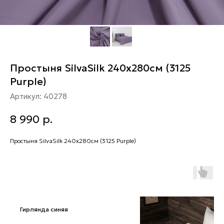
Простыня SilvaSilk 240х280см (3125
Purple)
Артикул:
40278
8 990
р.
Простыня SilvaSilk 240х280см (3125 Purple)
Гирлянда синяя
Гирлянда синяя