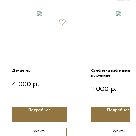
Декантер
Салфетка вафельные
кофейные
Декантер
4 000
р.
САЛФ ваф кофейные
1 000
р.
Подробнее
Подробнее
Купить
Купить