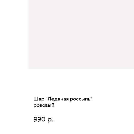
Шар "Ледяная россыпь"
розовый
Шар "Ледяная россыпь" розовый
990
р.