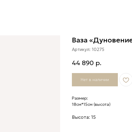
Ваза «Дуновение
Артикул:
10275
44 890
р.
Нет в наличии
Размер:
18см*15см (высота)
Высота: 15