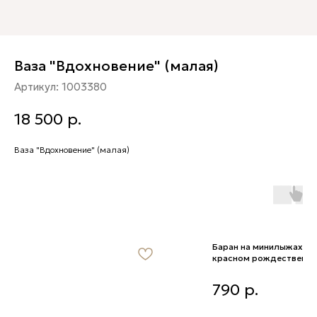
Ваза "Вдохновение" (малая)
Артикул:
1003380
18 500
р.
Ваза "Вдохновение" (малая)
Баран на минилыжах в
красном рождественс
колпаке
Баран на минилыжах в
790
р.
красном рождественском
колпаке