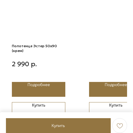
Полотенце Эстер 50х90
(крем)
Полотенце Эстер 50х90 (крем)
2 990
р.
Подробнее
Подробнее
Купить
Купить
Купить