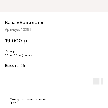
Ваза «Вавилон»
Артикул:
10285
19 000
р.
Размер:
20см*26см (высота)
Высота: 26
Скатерть лен молочный
(1,7*1)