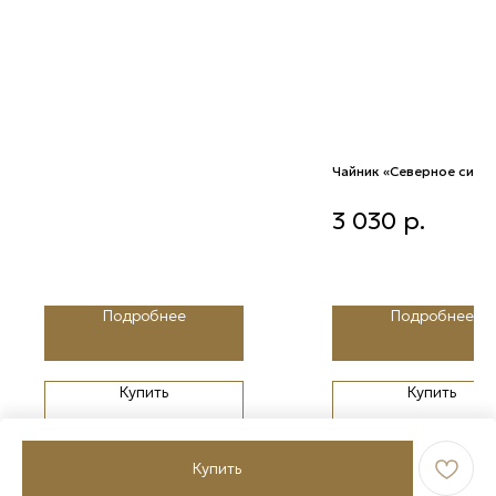
Чайник «Северное сиян
Чайник «Северное сияние
3 030
р.
Подробнее
Подробнее
Купить
Купить
Купить