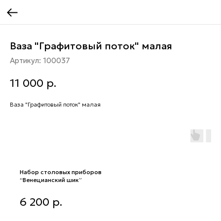
Ваза "Графитовый поток" малая
Артикул:
100037
11 000
р.
Ваза "Графитовый поток" малая
Набор столовых приборов
“Венецианский шик”
Набор столовых приборов
6 200
р.
“Венецианский шик”