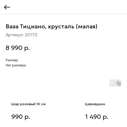
Ваза Тициано, хрусталь (малая)
Артикул:
20170
8 990
р.
Размер:
Нет размера
Шар розовый 10 см
Церквушка
Шар розовый 10 см
Церквушка
990
р.
1 490
р.