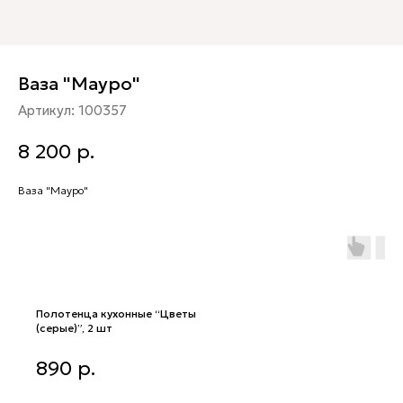
Ваза "Мауро"
Артикул:
100357
8 200
р.
Ваза "Мауро"
Полотенца кухонные “Цветы
(серые)”, 2 шт
Полотенца кухонные “Цветы
890
р.
(серые)”, 2 шт