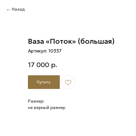
Назад
Ваза «Поток» (большая)
Артикул:
10337
17 000
р.
Купить
Размер:
не верный размер