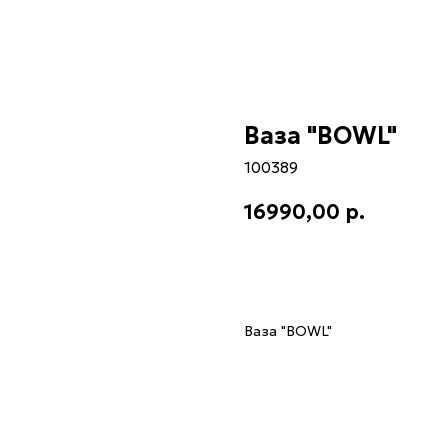
Ваза "BOWL"
100389
16990,00
р.
Купить
Ваза "BOWL"