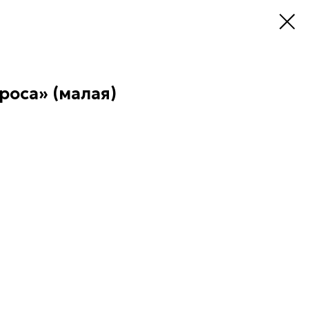
роса» (малая)