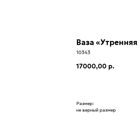
Ваза «Утренняя 
10343
17000,00
р.
Купить
Размер:
не верный размер